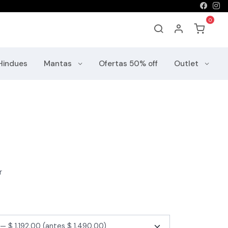
Hindues
Mantas
Ofertas 50% off
Outlet
r