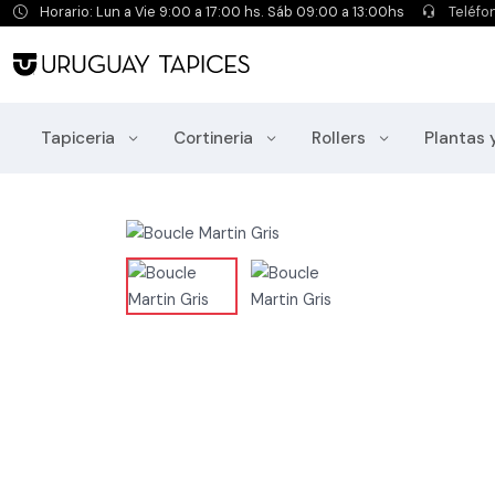
Horario: Lun a Vie 9:00 a 17:00 hs. Sáb 09:00 a 13:00hs
Teléfo
Tapiceria
Cortineria
Rollers
Plantas 