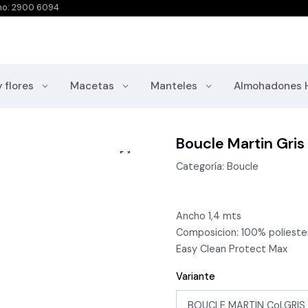
no: 2900 6094
y flores
Macetas
Manteles
Almohadones 
Boucle Martin Gris
Categoría: Boucle
Ancho 1,4 mts
Composicion: 100% polieste
Easy Clean Protect Max
Variante