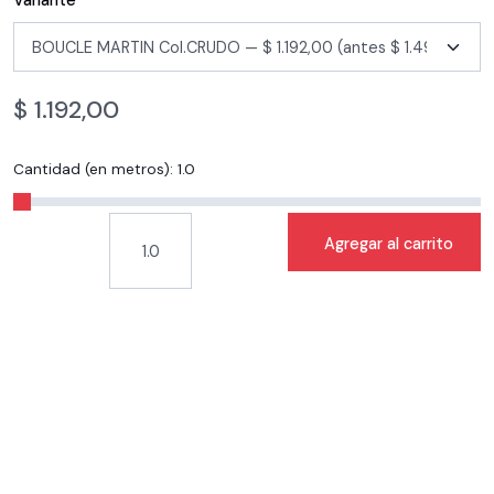
Variante
$
1.192,00
Cantidad (en metros):
1.0
Agregar al carrito