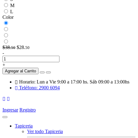
M
L
Color
$38.
$28.
50
50
-
+
Agregar al Carrito
Horario: Lun a Vie 9:00 a 17:00 hs. Sáb 09:00 a 13:00hs
Teléfono: 2900 6094
Ingresar
Registro
Tapiceria
Ver todo Tapiceria