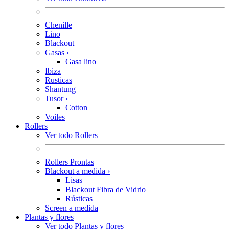
Chenille
Lino
Blackout
Gasas
›
Gasa lino
Ibiza
Rusticas
Shantung
Tusor
›
Cotton
Voiles
Rollers
Ver todo Rollers
Rollers Prontas
Blackout a medida
›
Lisas
Blackout Fibra de Vidrio
Rústicas
Screen a medida
Plantas y flores
Ver todo Plantas y flores