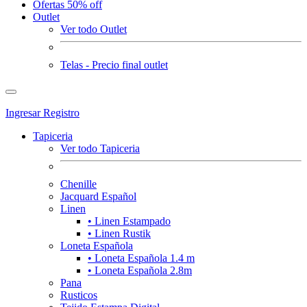
Ofertas 50% off
Outlet
Ver todo Outlet
Telas - Precio final outlet
Ingresar
Registro
Tapiceria
Ver todo Tapiceria
Chenille
Jacquard Español
Linen
• Linen Estampado
• Linen Rustik
Loneta Española
• Loneta Española 1.4 m
• Loneta Española 2.8m
Pana
Rusticos