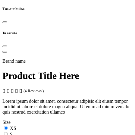
Tus artículos
Tu carrito
Brand name
Product Title Here
(4 Reviews )
Lorem ipsum dolor sit amet, consectetur adipisic elit eiusm tempor
incidid ut labore et dolore magna aliqua. Ut enim ad minim venialo
quis nostrud exercitation ullamco
Size
XS
S