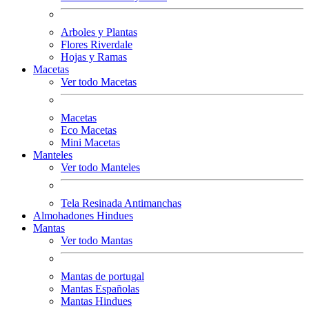
Arboles y Plantas
Flores Riverdale
Hojas y Ramas
Macetas
Ver todo Macetas
Macetas
Eco Macetas
Mini Macetas
Manteles
Ver todo Manteles
Tela Resinada Antimanchas
Almohadones Hindues
Mantas
Ver todo Mantas
Mantas de portugal
Mantas Españolas
Mantas Hindues