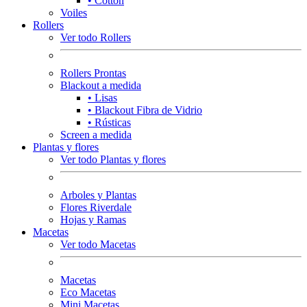
• Cotton
Voiles
Rollers
Ver todo Rollers
Rollers Prontas
Blackout a medida
• Lisas
• Blackout Fibra de Vidrio
• Rústicas
Screen a medida
Plantas y flores
Ver todo Plantas y flores
Arboles y Plantas
Flores Riverdale
Hojas y Ramas
Macetas
Ver todo Macetas
Macetas
Eco Macetas
Mini Macetas