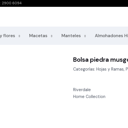
o: 2900 6094
y flores
Macetas
Manteles
Almohadones H
Bolsa piedra musg
Categorías: Hojas y Ramas, P
Riverdale
Home Collection