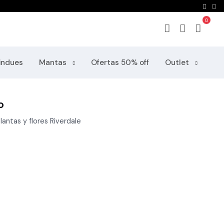
indues
Mantas
Ofertas 50% off
Outlet
o
lantas y flores Riverdale