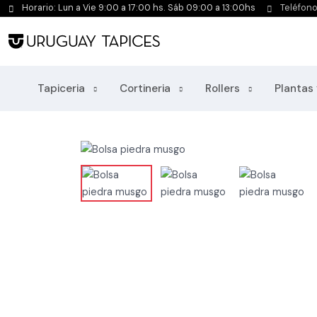
Horario: Lun a Vie 9:00 a 17:00 hs. Sáb 09:00 a 13:00hs
Teléfon
Tapiceria
Cortineria
Rollers
Plantas 