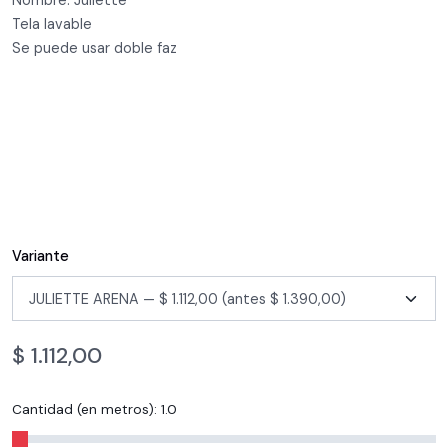
Nombre: Juliette
Tela lavable
Se puede usar doble faz
Variante
$
1.112,00
Cantidad (en metros):
1.0