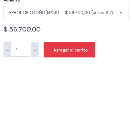
Variante
$
56.700,00
-
+
Agregar al carrito